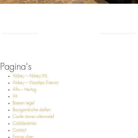
Pagina's
Abbey – Abbey XXL
Abbey – Waaltjes Exterior
Alfa – Hertog
Alt
Boeren tegel
Bourgondische dallen
Castle stones alternatief
Cobblestones
Contact
Franse vloer