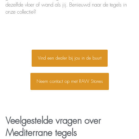
dezelfde vloer of wand als jij. Benieuwd naar de tegels in
onze collectie?
Vind een dealer bij jou in de buurt
Neem contact op met RAW Stones
Veelgestelde vragen over
Mediterrane tegels