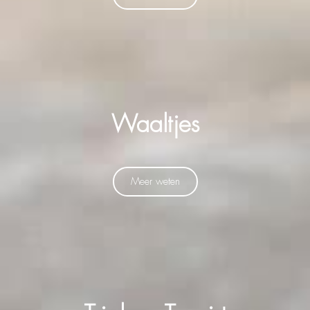
Waaltjes
Meer weten