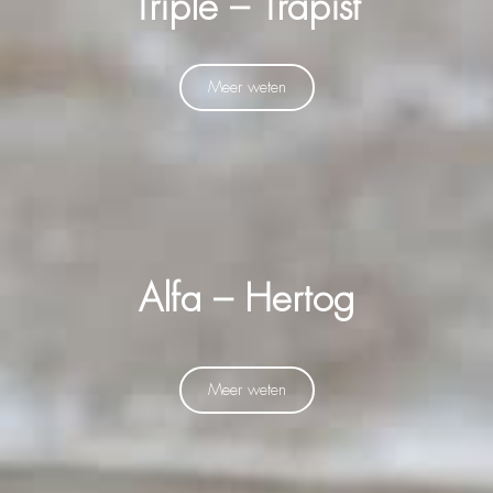
Triple – Trapist
Meer weten
Alfa – Hertog
Meer weten