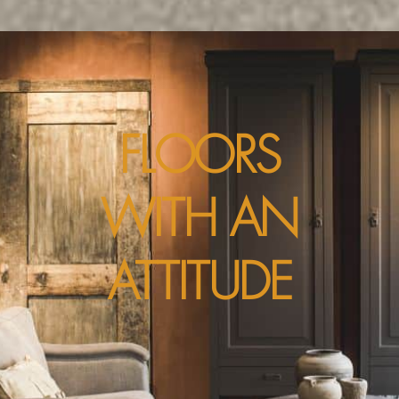
FLOORS
WITH AN
ATTITUDE