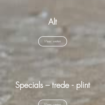
Alt
Meer weten
Specials – trede - plint
Meer weten