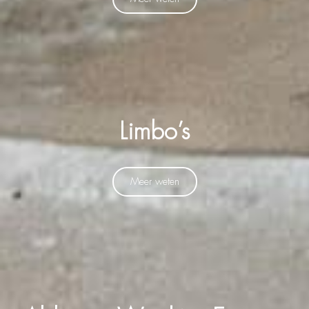
Limbo’s
Meer weten