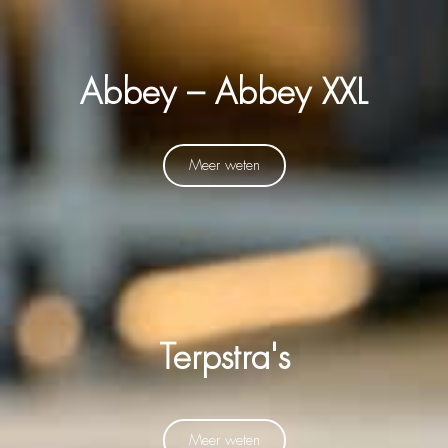
Abbey – Abbey XXL
Meer weten
Terpstra's
Meer weten