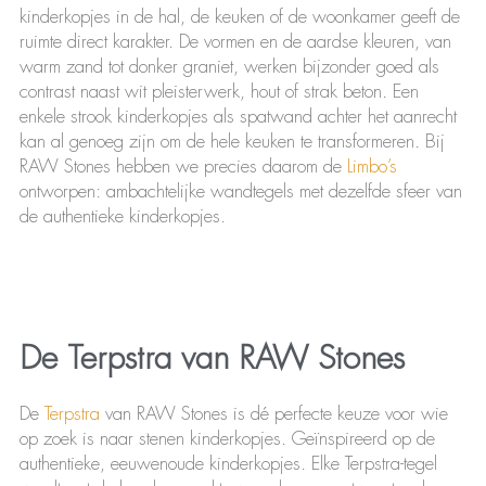
kinderkopjes in de hal, de keuken of de woonkamer geeft de
ruimte direct karakter. De vormen en de aardse kleuren, van
warm zand tot donker graniet, werken bijzonder goed als
contrast naast wit pleisterwerk, hout of strak beton. Een
enkele strook kinderkopjes als spatwand achter het aanrecht
kan al genoeg zijn om de hele keuken te transformeren. Bij
RAW Stones hebben we precies daarom de
Limbo’s
ontworpen: ambachtelijke wandtegels met dezelfde sfeer van
de authentieke kinderkopjes.
De Terpstra van RAW Stones
De
Terpstra
van RAW Stones is dé perfecte keuze voor wie
op zoek is naar stenen kinderkopjes. Geïnspireerd op de
authentieke, eeuwenoude kinderkopjes. Elke Terpstra-tegel