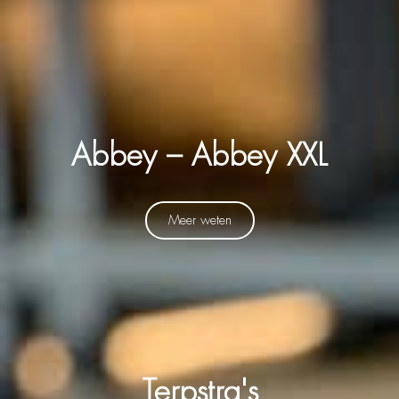
Abbey – Abbey XXL
Meer weten
Terpstra's