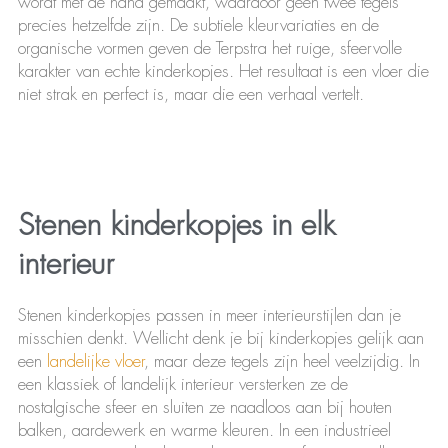
wordt met de hand gemaakt, waardoor geen twee tegels
precies hetzelfde zijn. De subtiele kleurvariaties en de
organische vormen geven de Terpstra het ruige, sfeervolle
karakter van echte kinderkopjes. Het resultaat is een vloer die
niet strak en perfect is, maar die een verhaal vertelt.
Stenen kinderkopjes in elk
interieur
Stenen kinderkopjes passen in meer interieurstijlen dan je
misschien denkt. Wellicht denk je bij kinderkopjes gelijk aan
een
landelijke vloer
, maar deze tegels zijn heel veelzijdig. In
een klassiek of landelijk interieur versterken ze de
nostalgische sfeer en sluiten ze naadloos aan bij houten
balken, aardewerk en warme kleuren. In een industrieel