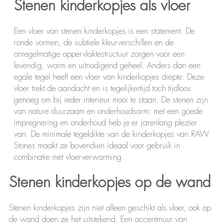
Stenen kinderkopjes als vloer
Een vloer van stenen kinderkopjes is een statement. De
ronde vormen, de subtiele kleurverschillen en de
onregelmatige oppervlaktestructuur zorgen voor een
levendig, warm en uitnodigend geheel. Anders dan een
egale tegel heeft een vloer van kinderkopjes diepte. Deze
vloer trekt de aandacht en is tegelijkertijd toch tijdloos
genoeg om bij ieder interieur mooi te staan. De stenen zijn
van nature duurzaam en onderhoudsarm: met een goede
impregnering en onderhoud heb je er jarenlang plezier
van. De minimale tegeldikte van de kinderkopjes van RAW
Stones maakt ze bovendien ideaal voor gebruik in
combinatie met vloerverwarming.
Stenen kinderkopjes op de wand
Stenen kinderkopjes zijn niet alleen geschikt als vloer, ook op
de wand doen ze het uitstekend. Een accentmuur van