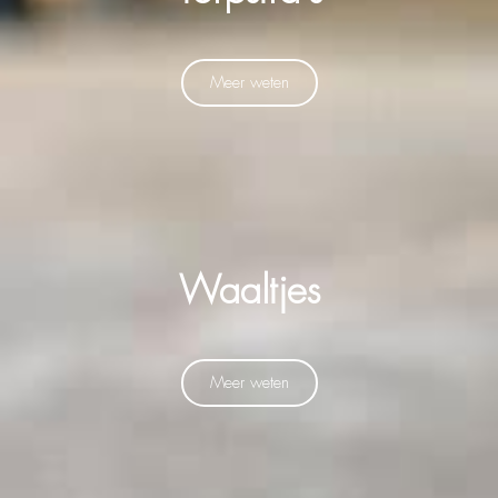
Meer weten
Waaltjes
Meer weten