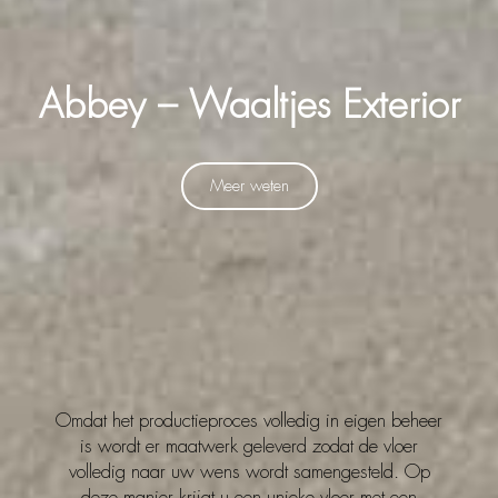
Abbey – Waaltjes Exterior
Meer weten
Omdat het productieproces volledig in eigen beheer
is wordt er maatwerk geleverd zodat de vloer
volledig naar uw wens wordt samengesteld. Op
deze manier krijgt u een unieke vloer met een