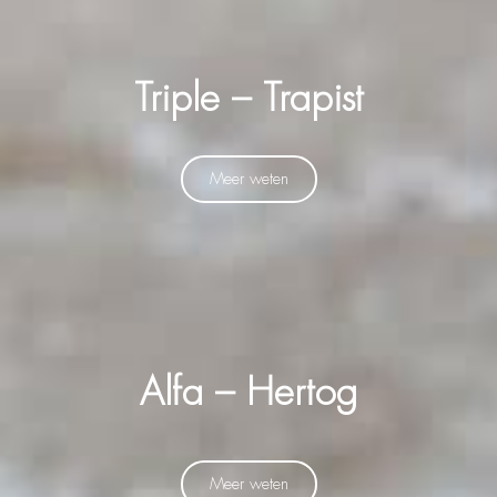
Triple – Trapist
Meer weten
Alfa – Hertog
Meer weten