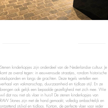
Stenen kinderkopjes zijn onderdeel van de Nederlandse cultuur. Je
komt ze overal tegen: in eeuwenoude straatjes, rondom historische
stadspanden en langs de grachten. Deze tegels vertellen een
verhaal van vakmanschap, duurzaamheid en tijdloze stijl. En ze
brengen ook gelijk een bepaalde gezelligheid met zich mee. Wie
wil dat nou niet als vloer in huis? De stenen kinderkopjes van
RAW Stones zijn met de hand gemaakt, volledig ambachtelijk en
ontzettend stijlvol en tijdloos. Kortom, de perfecte vloer voor ieder