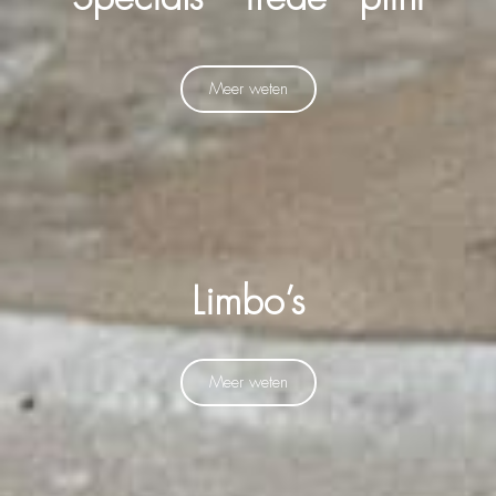
Meer weten
Limbo’s
Meer weten