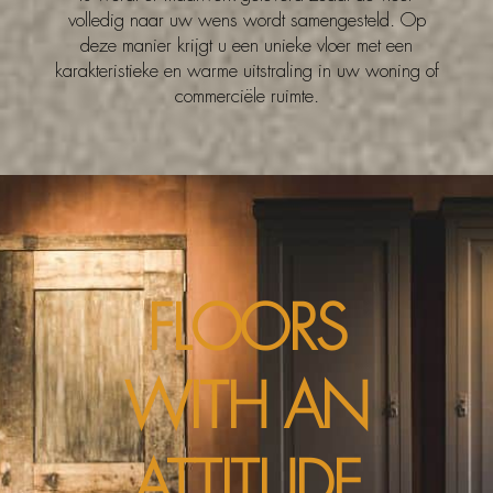
volledig naar uw wens wordt samengesteld. Op
deze manier krijgt u een unieke vloer met een
karakteristieke en warme uitstraling in uw woning of
commerciële ruimte.
FLOORS
WITH AN
ATTITUDE