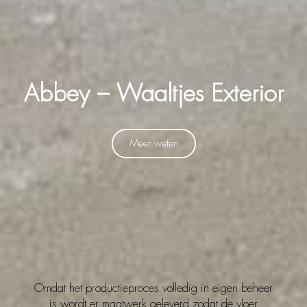
Abbey – Waaltjes Exterior
Meer weten
Omdat het productieproces volledig in eigen beheer
is wordt er maatwerk geleverd zodat de vloer