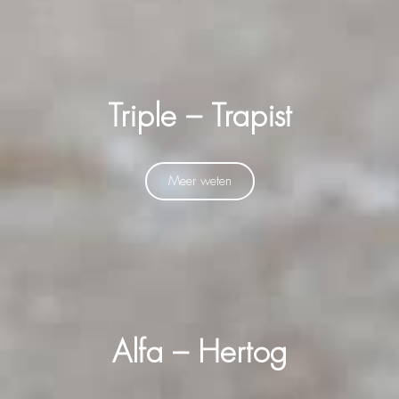
Triple – Trapist
Meer weten
Alfa – Hertog