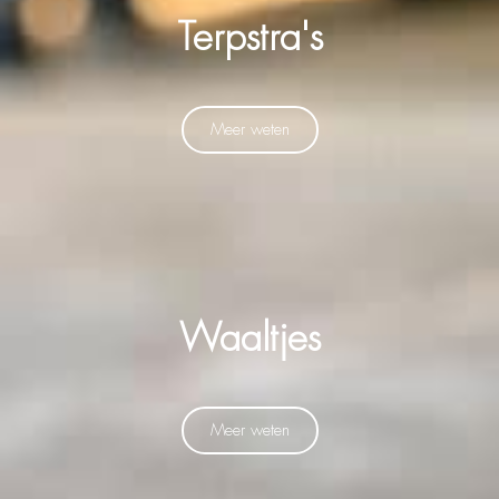
Terpstra's
Meer weten
Waaltjes
Meer weten