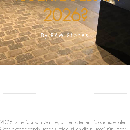
2026?
By RAW Stones
2026 is het jaar van warmte, authenticiteit en tijdloze materialen.
Geen extreme trends, maar subtiele stijlen die nu mooi zijn, maar