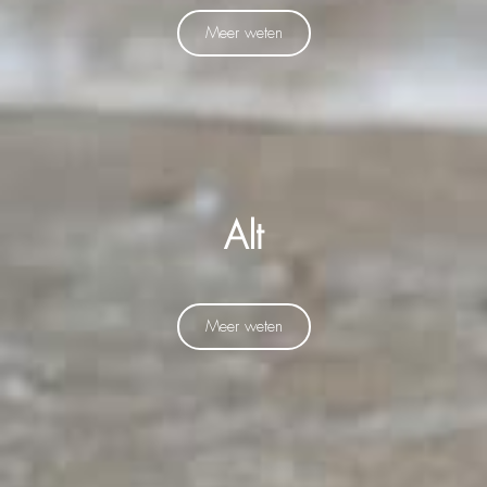
Meer weten
Alt
Meer weten