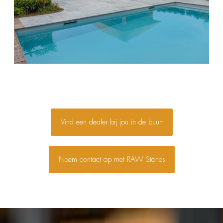
Vind een dealer bij jou in de buurt
Neem contact op met RAW Stones