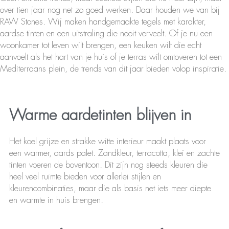
over tien jaar nog net zo goed werken. Daar houden we van bij
RAW Stones. Wij maken handgemaakte tegels met karakter,
aardse tinten en een uitstraling die nooit verveelt. Of je nu een
woonkamer tot leven wilt brengen, een keuken wilt die echt
aanvoelt als het hart van je huis of je terras wilt omtoveren tot een
Mediterraans plein, de trends van dit jaar bieden volop inspiratie.
Warme aardetinten blijven in
Het koel grijze en strakke witte interieur maakt plaats voor
een warmer, aards palet. Zandkleur, terracotta, klei en zachte
tinten voeren de boventoon. Dit zijn nog steeds kleuren die
heel veel ruimte bieden voor allerlei stijlen en
kleurencombinaties, maar die als basis net iets meer diepte
en warmte in huis brengen.