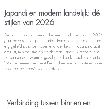
Japandi en modern landelijk: dé
stijlen van 2026
De Japandi stijl is al een tijdje heel populair en ook in 2026
gaat deze stijl nergens naartoe. Een andere stijl die dit jaar
erg geliefd is, is de moderne landelijke stijl. Japandi draait
om rust, minimalisme en aardetinten. Landelijk modern is te
herkennen aan warmte, gezelligheid en klassieke elementen.
Wat ze gemeen hebben? Een authentieke natuurstenen vloer
is de perfecte basis voor ze allebei.
Verbinding tussen binnen en