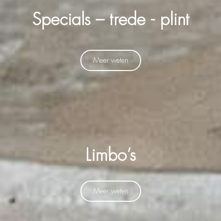
Specials – trede - plint
Meer weten
Limbo’s
Meer weten