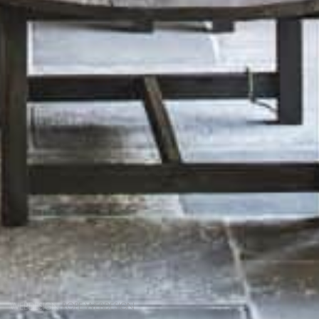
WEBDESIGN
ROPE WEBDESIGN