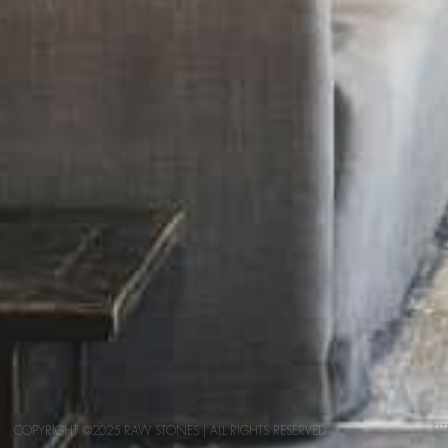
SI
COPYRIGHT ©2025 RAW STONES | ALL RIGHTS RESERVED