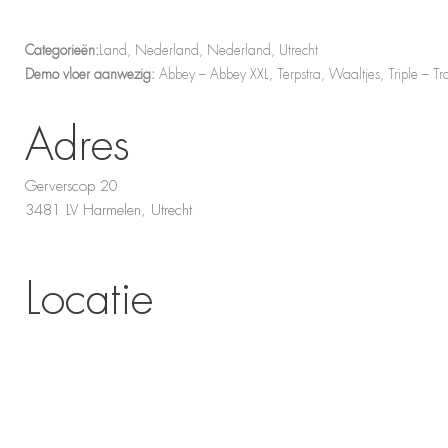
Categorieën:
Land, Nederland, Nederland, Utrecht
Demo vloer aanwezig:
Abbey – Abbey XXL, Terpstra, Waaltjes, Triple – Tra
Adres
Gerverscop 20
3481 LV Harmelen, Utrecht
Locatie