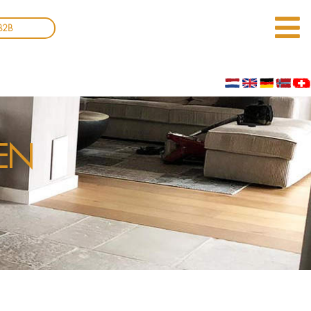
B2B
EN