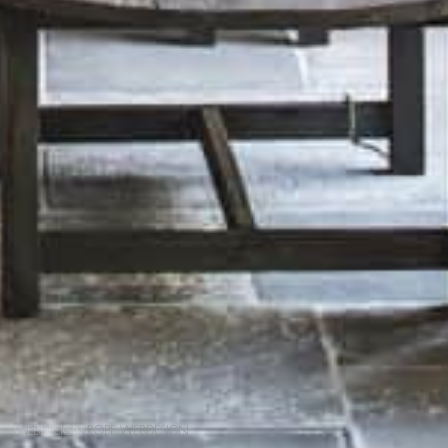
WEBDESIGN
ROPE WEBDESIGN