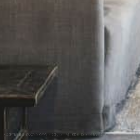
SI
COPYRIGHT ©2025 RAW STONES | ALL RIGHTS RESERVED