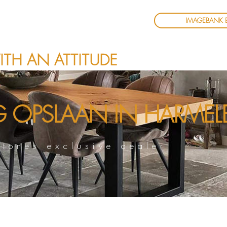
IMAGEBANK 
ITH AN ATTITUDE
NG
OPSLAAN IN HARMEL
tones exclusive dealer