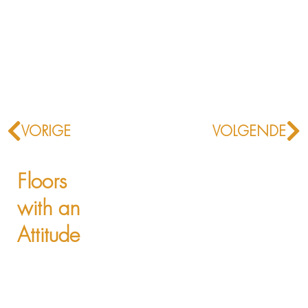
Vorige
Vo
VORIGE
VOLGENDE
Floors
with an
Attitude