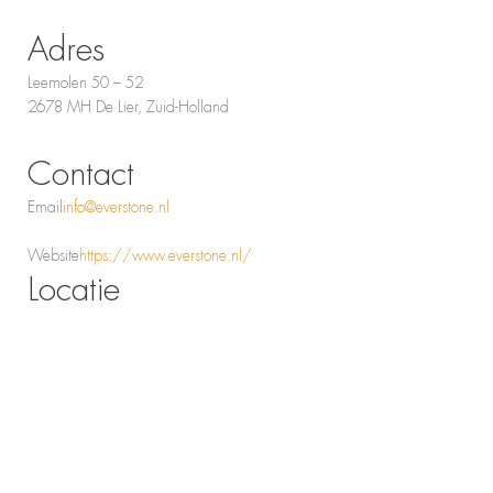
Adres
Leemolen 50 – 52
2678 MH De Lier, Zuid-Holland
Contact
Email
info@everstone.nl
Website
https://www.everstone.nl/
Locatie