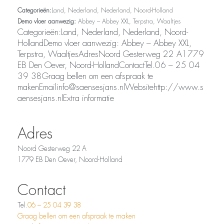
Categorieën:
Land, Nederland, Nederland, Noord-Holland
Demo vloer aanwezig:
Abbey – Abbey XXL, Terpstra, Waaltjes
Categorieën:Land, Nederland, Nederland, Noord-
HollandDemo vloer aanwezig: Abbey – Abbey XXL,
Terpstra, WaaltjesAdresNoord Gesterweg 22 A1779
EB Den Oever, Noord-HollandContactTel.06 – 25 04
39 38Graag bellen om een afspraak te
makenEmailinfo@saensesjans.nlWebsitehttp://www.s
aensesjans.nlExtra informatie
Adres
Noord Gesterweg 22 A
1779 EB Den Oever, Noord-Holland
Contact
Tel.
06 – 25 04 39 38
Graag bellen om een afspraak te maken