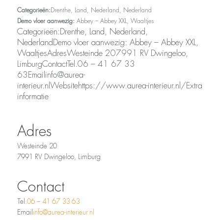
Categorieën:
Drenthe, Land, Nederland, Nederland
Demo vloer aanwezig:
Abbey – Abbey XXL, Waaltjes
Categorieën:Drenthe, Land, Nederland,
NederlandDemo vloer aanwezig: Abbey – Abbey XXL,
WaaltjesAdresWesteinde 207991 RV Dwingeloo,
LimburgContactTel.06 – 41 67 33
63Emailinfo@aurea-
interieur.nlWebsitehttps://www.aurea-interieur.nl/Extra
informatie
Adres
Westeinde 20
7991 RV Dwingeloo, Limburg
Contact
Tel.
06 – 41 67 33 63
Email
info@aurea-interieur.nl